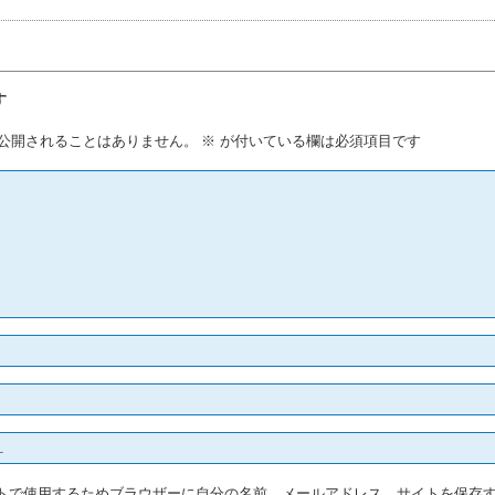
す
公開されることはありません。
※
が付いている欄は必須項目です
トで使用するためブラウザーに自分の名前、メールアドレス、サイトを保存