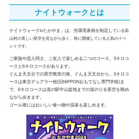
ナイトウォークとは
ナイトウォークinたかやま」は、光環境条例を制定し
てい
る高
山村の美しい星空を見ながら歩く、秋に開催している人気のイベ
ントです。
ご家族や恋人同士、ご友人で楽しめる二つのコース、3キロコ
ースと6キロコースがあります。
ぐんま天文台での星空教室の後、ぐんま天文台から、3キロコ
ースは東京デュアラー校(旧NIPPONおもてなし専門学校)ま
で、6キロコースは道の駅中山盆地までの道のりを星空を眺め
ながら歩きます。
ゴール後にはおいしい食べ物や温泉も楽しめます。